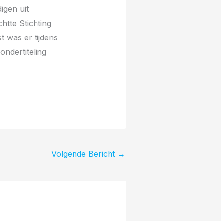
igen uit
htte Stichting
t was er tijdens
ndertiteling
Volgende Bericht
→