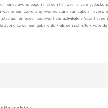
ormende avond begon met een film over ervaringsdeskund
a was er een toelichting over de stand van zaken. Tevens lic
ijstad een en ander toe over haar activiteiten. Voor het eers
 avond zowel een gebarentolk als een schrijftolk voor de o