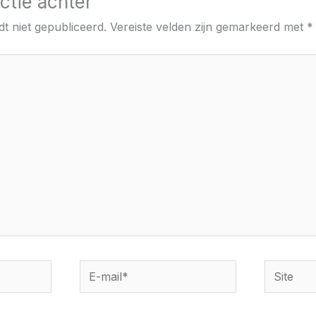
ctie achter
t niet gepubliceerd.
Vereiste velden zijn gemarkeerd met
*
E-
Site
mail*