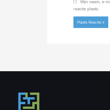
Mijn naam, e-ma
reactie plaats.