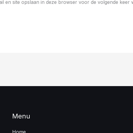
il en site opslaan in deze browser voor de volgende keer
Menu
Home