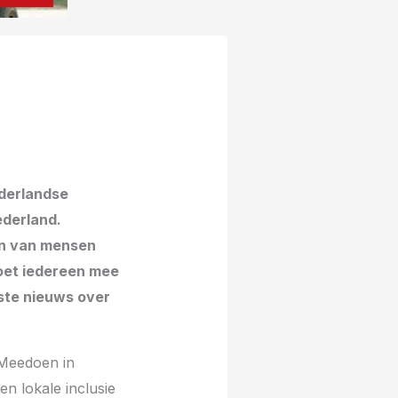
ederlandse
ederland.
en van mensen
moet iedereen mee
ste nieuws over
 Meedoen in
n lokale inclusie