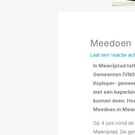
Meedoen
Laat een reactie ac
In Meierijstad te
Gemeenten (VNG) 
Koploper- gemeen
met een beperking
kunnen doen. Hoe
Meedoen in Meier
Op 4 juni vond d
Meierijstad. De g