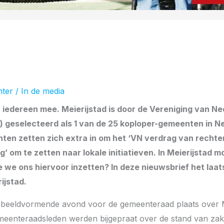
hter
/
In de media
lt iedereen mee. Meierijstad is door de Vereniging van N
geselecteerd als 1 van de 25 koploper-gemeenten in N
ten zetten zich extra in om het ‘VN verdrag van recht
’ om te zetten naar lokale initiatieven. In Meierijstad 
 we ons hiervoor inzetten? In deze nieuwsbrief het laat
ijstad.
e beeldvormende avond voor de gemeenteraad plaats over
emeenteraadsleden werden bijgepraat over de stand van zake