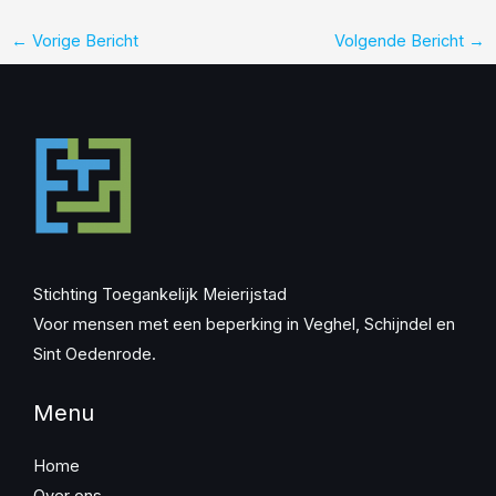
←
Vorige Bericht
Volgende Bericht
→
Stichting Toegankelijk Meierijstad
Voor mensen met een beperking in Veghel, Schijndel en
Sint Oedenrode.
Menu
Home