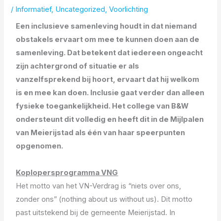
/
Informatief
,
Uncategorized
,
Voorlichting
Een inclusieve samenleving houdt in dat niemand
obstakels ervaart om mee te kunnen doen aan de
samenleving. Dat betekent dat iedereen ongeacht
zijn achtergrond of situatie er als
vanzelfsprekend bij hoort, ervaart dat hij welkom
is en mee kan doen. Inclusie gaat verder dan alleen
fysieke toegankelijkheid. Het college van B&W
ondersteunt dit volledig en heeft dit in de Mijlpalen
van Meierijstad als één van haar speerpunten
opgenomen.
Koplopersprogramma VNG
Het motto van het VN-Verdrag is “niets over ons,
zonder ons” (nothing about us without us). Dit motto
past uitstekend bij de gemeente Meierijstad. In