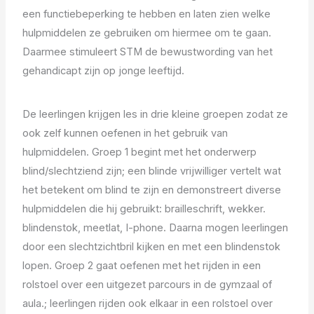
een functiebeperking te hebben en laten zien welke
hulpmiddelen ze gebruiken om hiermee om te gaan.
Daarmee stimuleert STM de bewustwording van het
gehandicapt zijn op jonge leeftijd.
De leerlingen krijgen les in drie kleine groepen zodat ze
ook zelf kunnen oefenen in het gebruik van
hulpmiddelen. Groep 1 begint met het onderwerp
blind/slechtziend zijn; een blinde vrijwilliger vertelt wat
het betekent om blind te zijn en demonstreert diverse
hulpmiddelen die hij gebruikt: brailleschrift, wekker.
blindenstok, meetlat, I-phone. Daarna mogen leerlingen
door een slechtzichtbril kijken en met een blindenstok
lopen. Groep 2 gaat oefenen met het rijden in een
rolstoel over een uitgezet parcours in de gymzaal of
aula.; leerlingen rijden ook elkaar in een rolstoel over