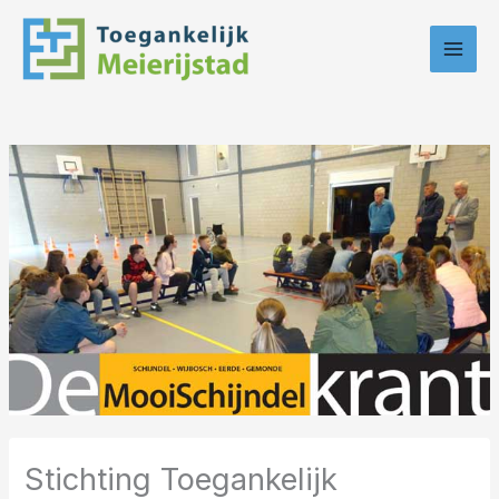
Ga
naar
de
inhoud
Stichting Toegankelijk