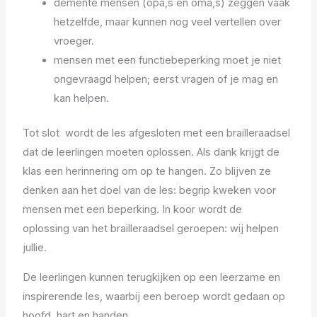
demente mensen (opa,s en oma,s) zeggen vaak
hetzelfde, maar kunnen nog veel vertellen over
vroeger.
mensen met een functiebeperking moet je niet
ongevraagd helpen; eerst vragen of je mag en
kan helpen.
Tot slot wordt de les afgesloten met een brailleraadsel
dat de leerlingen moeten oplossen. Als dank krijgt de
klas een herinnering om op te hangen. Zo blijven ze
denken aan het doel van de les: begrip kweken voor
mensen met een beperking. In koor wordt de
oplossing van het brailleraadsel geroepen: wij helpen
jullie.
De leerlingen kunnen terugkijken op een leerzame en
inspirerende les, waarbij een beroep wordt gedaan op
hoofd, hart en handen.