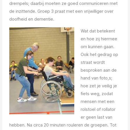
drempels; daarbij moeten ze goed communiceren met
de inzittende. Groep 3 praat met een vrijwilliger over
doofheid en dementie.
Wat dat betekent
en hoe zij hiermee
om kunnen gaan.
Ook het gedrag op
straat wordt
besproken aan de
hand van foto,s;
hoe zet je veilig je
fiets weg, zodat
mensen met een
rolstoel of rollator
er geen last van
hebben. Na circa 20 minuten rouleren de groepen. Tot