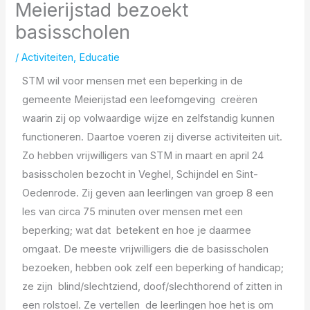
Meierijstad bezoekt
basisscholen
/
Activiteiten
,
Educatie
STM wil voor mensen met een beperking in de
gemeente Meierijstad een leefomgeving creëren
waarin zij op volwaardige wijze en zelfstandig kunnen
functioneren. Daartoe voeren zij diverse activiteiten uit.
Zo hebben vrijwilligers van STM in maart en april 24
basisscholen bezocht in Veghel, Schijndel en Sint-
Oedenrode. Zij geven aan leerlingen van groep 8 een
les van circa 75 minuten over mensen met een
beperking; wat dat betekent en hoe je daarmee
omgaat. De meeste vrijwilligers die de basisscholen
bezoeken, hebben ook zelf een beperking of handicap;
ze zijn blind/slechtziend, doof/slechthorend of zitten in
een rolstoel. Ze vertellen de leerlingen hoe het is om