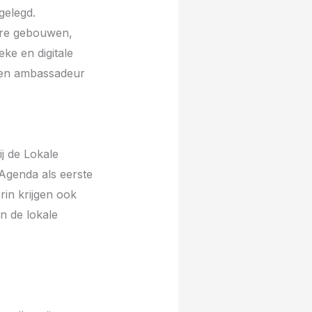
gelegd.
bare gebouwen,
ke en digitale
 een ambassadeur
j de Lokale
 Agenda als eerste
in krijgen ook
n de lokale