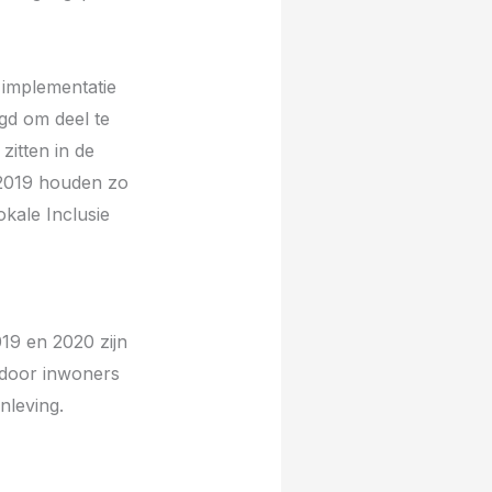
 implementatie
gd om deel te
itten in de
2019 houden zo
kale Inclusie
19 en 2020 zijn
rdoor inwoners
nleving.