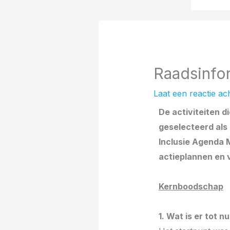
Raadsinfor
Laat een reactie ac
De activiteiten d
geselecteerd als
Inclusie Agenda 
actieplannen en v
Kernboodschap
1. Wat is er tot 