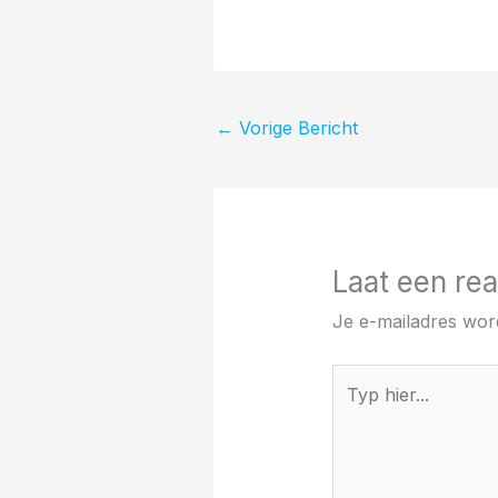
←
Vorige Bericht
Laat een rea
Je e-mailadres word
Typ
hier...