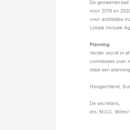
De gemeenteraad h
voor 2019 en 2020
voor ambtelijke in
Lokale Inclusie Ag
Planning
Verder wordt in a
commissies over in
staat een planning
Hoogachtend, Bur
De secr
drs. M.G.C.