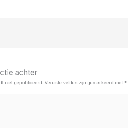
ctie achter
t niet gepubliceerd.
Vereiste velden zijn gemarkeerd met
*