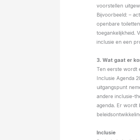
voorstellen uitgew
Bijvoorbeeld: – a
openbare toiletten
toegankelijkheid.
inclusie en een pr
3. Wat gaat er k
Ten eerste wordt e
Inclusie Agenda 2
uitgangspunt neme
andere inclusie-th
agenda. Er wordt 
beleidsontwikkelin
Inclusie