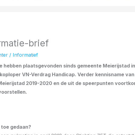
matie-brief
hter
/
Informatief
ie hebben plaatsgevonden sinds gemeente Meierijstad in 
 koploper VN-Verdrag Handicap. Verder kennisname van
Meierijstad 2019-2020 en de uit de speerpunten voortk
oorstellen.
nu toe gedaan?