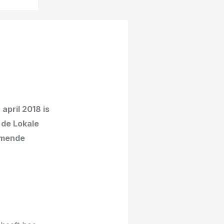
april 2018 is
 de Lokale
omende